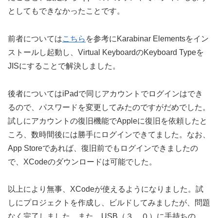
としてもできなかったことです。
前者については
こちら
を参考にKarabinar Elementsをイン
ストールし起動し、Virtual KeyboardのKeyboard Typeを
JISにすることで解決しました。
後者についてはiPadで同じアカウントでログインはでき
るので、パスワードを変更してみたのですがだめでした。
試しにアカウントの復旧機能でAppleに復旧を依頼したと
ころ、数時間後には勝手にログインできてました。なお、
App Storeであれば、復旧前でもログインできましたの
で、XCodeのダウンロードは可能でした。
以上により無事、XCodeが使えるようになりました。試
しにプロジェクトを作成し、ビルドしてみましたが、問題
なく完了しました。また、USB（３．０）に手持ちの