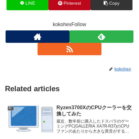
LINE
Pinterest
Copy
kokohexFollow
kokohex
Related articles
Ryzen3700XのCPUクーラーを交
PC
換してみた
最近、数年前に購入したドスパラのゲー
ミングPC(GALLERIA XA7R-R37)のCPU
ファンのあたりから大きな異音がするよ
うになったため、ファンを交換すること