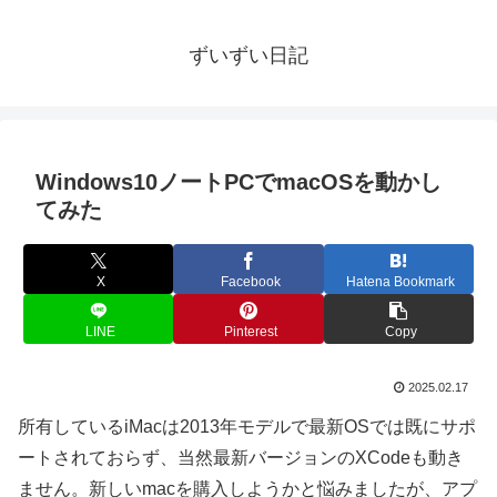
ずいずい日記
Windows10ノートPCでmacOSを動かし
てみた
X
Facebook
Hatena Bookmark
LINE
Pinterest
Copy
2025.02.17
所有しているiMacは2013年モデルで最新OSでは既にサポ
ートされておらず、当然最新バージョンのXCodeも動き
ません。新しいmacを購入しようかと悩みましたが、アプ