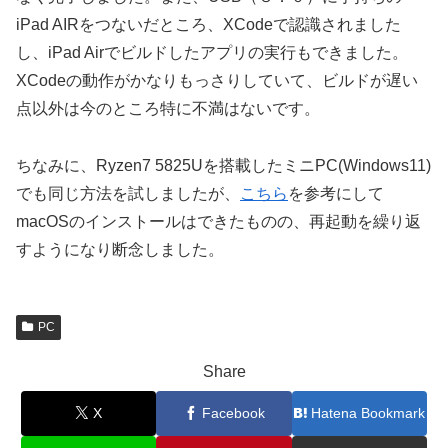
iPad AIRをつないだところ、XCodeで認識されました
し、iPad Airでビルドしたアプリの実行もできました。
XCodeの動作がかなりもっさりしていて、ビルドが遅い
点以外は今のところ特に不満はないです。
ちなみに、Ryzen7 5825Uを搭載したミニPC(Windows11)
でも同じ方法を試しましたが、
こちら
を参考にして
macOSのインストールはできたものの、再起動を繰り返
すようになり断念しました。
PC
Share
X
Facebook
Hatena Bookmark