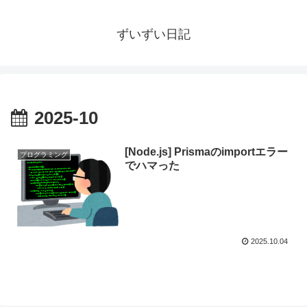
ずいずい日記
2025-10
[Node.js] Prismaのimportエラー
プログラミング
でハマった
2025.10.04