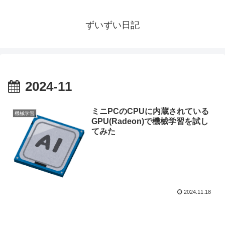
ずいずい日記
2024-11
ミニPCのCPUに内蔵されている
機械学習
GPU(Radeon)で機械学習を試し
てみた
2024.11.18