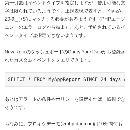
第一引数はイベントタイプを指定しますが、使用可能な文
字は限られているようです。正規表現で表すと、”^[a-zA-
Z0-9:_ ]+$”にマッチする必要があるようです（PHPエージ
ェントのエラーログから抽出）。あと、予約されているイ
ベントタイプは指定できないようです。
New RelicのダッシュボードのQuery Your Dataから登録さ
れたカスタムイベントをクエリできます。
SELECT * FROM MyAppReport SINCE 24 days AG
あとはアラートの条件やポリシーを設定すれば、監視でき
そうです。
ちなみに、プロキシデーモン(php-daemon)は10分間何も