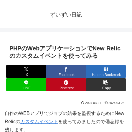
ずいずい日記
PHPのWebアプリケーションでNew Relic
のカスタムイベントを使ってみる
X
Facebook
Hatena Bookmark
LINE
Pinterest
Copy
2024.03.21
2024.03.26
自作のWEBアプリでジョブの結果を監視するためにNew
Relicの
カスタムイベント
を使ってみましたので備忘録を
残します。