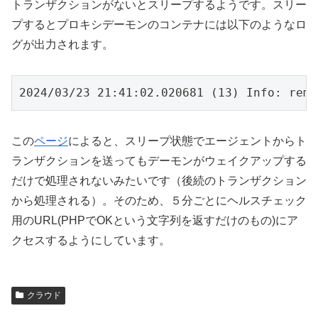
トランザクションがないとスリープするようです。スリー
プするとプロキシデーモンのコンテナには以下のようなロ
グが出力されます。
2024/03/23 21:41:02.020681 (13) Info: remo
この
ページ
によると、スリープ状態でエージェントからト
ランザクションを送ってもデーモンがウェイクアップする
だけで処理されないみたいです（後続のトランザクション
から処理される）。そのため、５分ごとにヘルスチェック
用のURL(PHPでOKという文字列を返すだけのもの)にア
クセスするようにしています。
クラウド